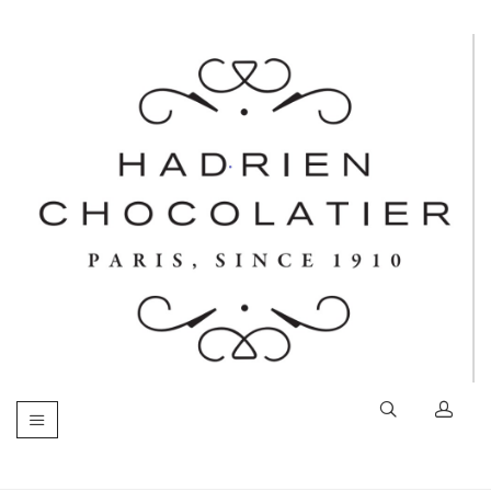
Basculer
la
navigation