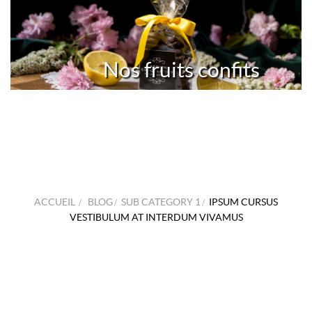
Nos fruits confits
ACCUEIL
>
BLOG
>
SUB CATEGORY 1
>
IPSUM CURSUS
VESTIBULUM AT INTERDUM VIVAMUS