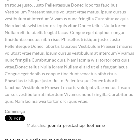
tristique justo. Justo Pellentesque Donec lobortis faucibus
Vestibulum Praesent mauris volutpat vitae metus. Ipsum cursus
vestibulum at interdum Vivamus nunc fringilla Curabitur ac quis.
Nam lacinia wisi tortor orci quis vitae.Donec tellus Nulla lorem
Nullam elit id ut elit feugiat lacus. Congue eget dapibus congue
tincidunt senectus nibh risus Phasellus tristique justo. Justo
Pellentesque Donec lobortis faucibus Vestibulum Praesent mauris
volutpat vitae metus. Ipsum cursus vestibulum at interdum Vivamus
nunc fringilla Curabitur ac quis. Nam lacinia wisi tortor orci quis
vitae.Donec tellus Nulla lorem Nullam elit id ut elit feugiat lacus.
Congue eget dapibus congue tincidunt senectus nibh risus
Phasellus tristique justo. Justo Pellentesque Donec lobortis
faucibus Vestibulum Praesent mauris volutpat vitae metus. Ipsum
cursus vestibulum at interdum Vivamus nunc fringilla Curabitur ac
quis. Nam lacinia wisi tortor orci quis vitae.
Comme ça
Mots clés:
joomla
prestashop
leotheme