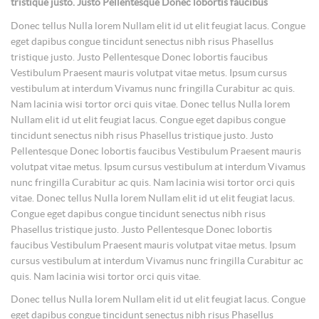
tristique justo. Justo Pellentesque Donec lobortis faucibus
Donec tellus Nulla lorem Nullam elit id ut elit feugiat lacus. Congue
eget dapibus congue tincidunt senectus nibh risus Phasellus
tristique justo. Justo Pellentesque Donec lobortis faucibus
Vestibulum Praesent mauris volutpat vitae metus. Ipsum cursus
vestibulum at interdum Vivamus nunc fringilla Curabitur ac quis.
Nam lacinia wisi tortor orci quis vitae. Donec tellus Nulla lorem
Nullam elit id ut elit feugiat lacus. Congue eget dapibus congue
tincidunt senectus nibh risus Phasellus tristique justo. Justo
Pellentesque Donec lobortis faucibus Vestibulum Praesent mauris
volutpat vitae metus. Ipsum cursus vestibulum at interdum Vivamus
nunc fringilla Curabitur ac quis. Nam lacinia wisi tortor orci quis
vitae. Donec tellus Nulla lorem Nullam elit id ut elit feugiat lacus.
Congue eget dapibus congue tincidunt senectus nibh risus
Phasellus tristique justo. Justo Pellentesque Donec lobortis
faucibus Vestibulum Praesent mauris volutpat vitae metus. Ipsum
cursus vestibulum at interdum Vivamus nunc fringilla Curabitur ac
quis. Nam lacinia wisi tortor orci quis vitae.
Donec tellus Nulla lorem Nullam elit id ut elit feugiat lacus. Congue
eget dapibus congue tincidunt senectus nibh risus Phasellus