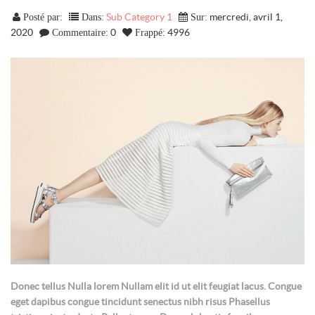
Sub Category 1
mercredi, avril 1,
Posté par:
Dans:
Sur:
2020
0
4996
Commentaire:
Frappé:
Donec tellus Nulla lorem Nullam elit id ut elit feugiat lacus. Congue
eget dapibus congue tincidunt senectus nibh risus Phasellus