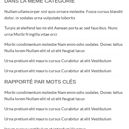
DANS LA MÊME CATÉGORIE
Nullam ullamcorper nisl quis ornare molestie. Fusce cursus blandit
dolor, in sodales urna vulputate lobortis
Turpis at eleifend leo mi elit Aenean porta ac sed faucibus. Nunc
urna Morbi fringilla vitae orci
Morbi condimentum molestie Nam enim odio sodales. Donec tellus
Nulla lorem Nullam elit id ut elit feugiat lacus
Urna pretium elit mauris cursus Curabitur at elit Vestibulum
Urna pretium elit mauris cursus Curabitur at elit Vestibulum
RAPPORTÉ PAR MOTS CLÉS
Morbi condimentum molestie Nam enim odio sodales. Donec tellus
Nulla lorem Nullam elit id ut elit feugiat lacus
Urna pretium elit mauris cursus Curabitur at elit Vestibulum
Urna pretium elit mauris cursus Curabitur at elit Vestibulum