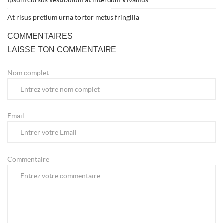
Ipsum cursus vestibulum at interdum Vivamus
At risus pretium urna tortor metus fringilla
COMMENTAIRES
LAISSE TON COMMENTAIRE
Nom complet
Email
Commentaire