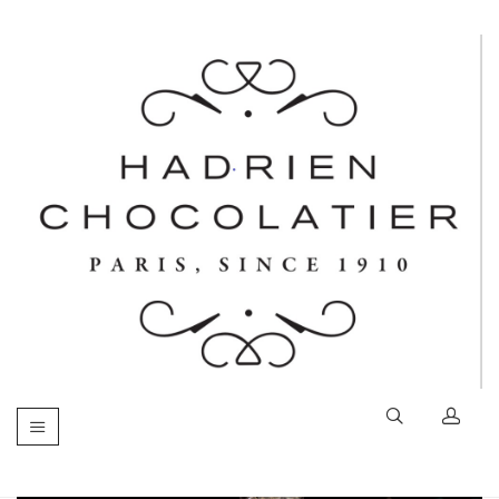
Basculer
la
navigation