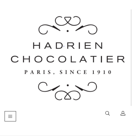
Basculer
la
navigation