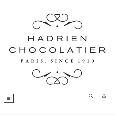
Basculer
la
navigation