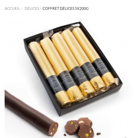
ACCUEIL
>
DÉLICES
>
COFFRET DÉLICES 5X200G